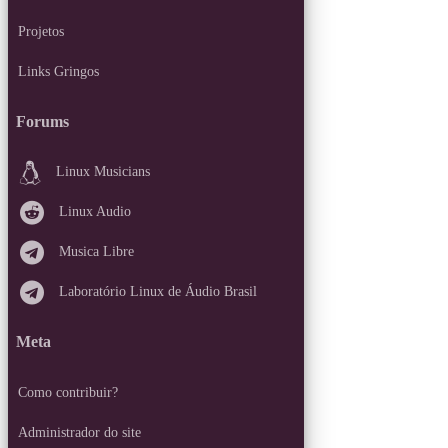
Projetos
Links Gringos
Forums
Linux Musicians
Linux Audio
Musica Libre
Laboratório Linux de Áudio Brasil
Meta
Como contribuir?
Administrador do site