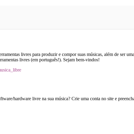
rramentas livres para produzir e compor suas músicas, além de ser uma 
erramentas livres (em português!). Sejam bem-vindos!
musica_libre
oftware/hardware livre na sua música? Crie uma conta no site e preencha