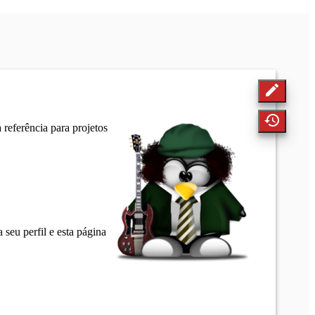
edit
history
referência para projetos
 seu perfil e esta página