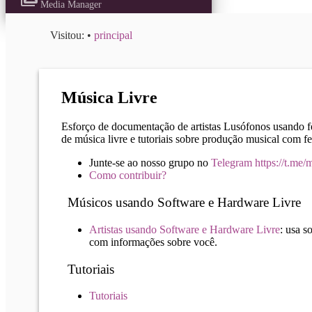
Media Manager
Visitou:
•
principal
Música Livre
Esforço de documentação de artistas Lusófonos usando fe
de música livre e tutoriais sobre produção musical com f
Junte-se ao nosso grupo no
Telegram
https://t.me/
Como contribuir?
Músicos usando Software e Hardware Livre
Artistas usando Software e Hardware Livre
: usa s
com informações sobre você.
Tutoriais
Tutoriais